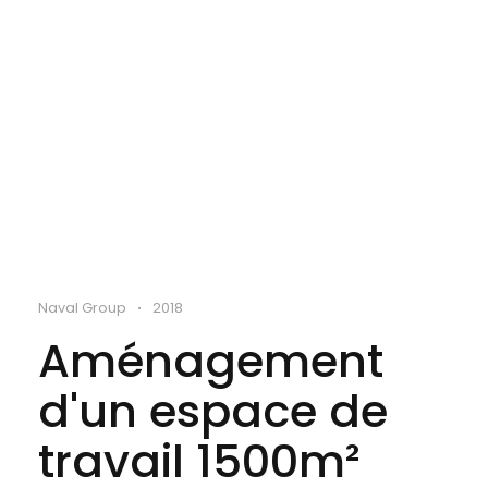
Naval Group
2018
•
Aménagement 
d'un espace de 
travail 1500m²