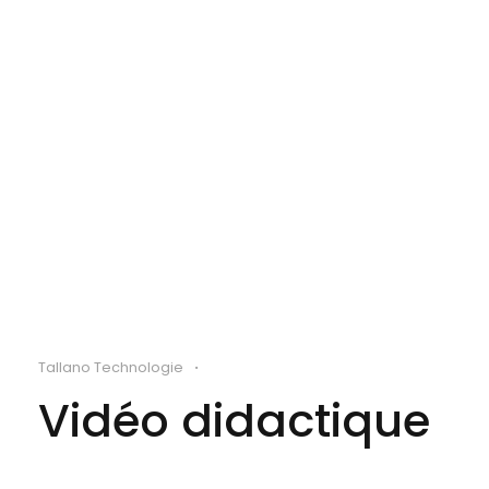
Tallano Technologie
•
Vidéo didactique